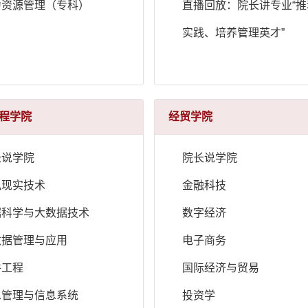
力资源管理（专科）
直播回放：院长讲专业“
实践、培养管理英才”
程学院
经贸学院
长说学院
院长说学院
拟现实技术
金融科技
据科学与大数据技术
数字经济
数据管理与应用
电子商务
件工程
国际经济与贸易
息管理与信息系统
投资学