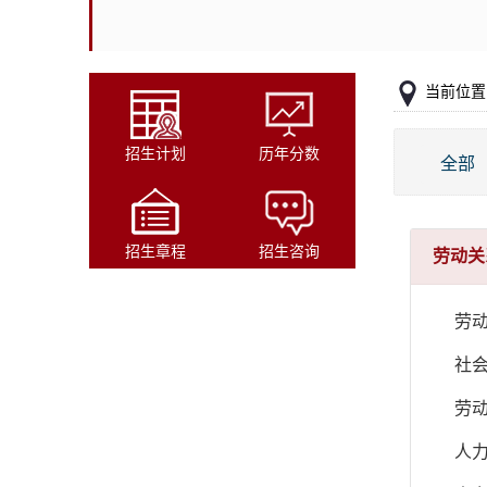
当前位置
招生计划
历年分数
全部
招生章程
招生咨询
劳动关
劳
社
劳
人