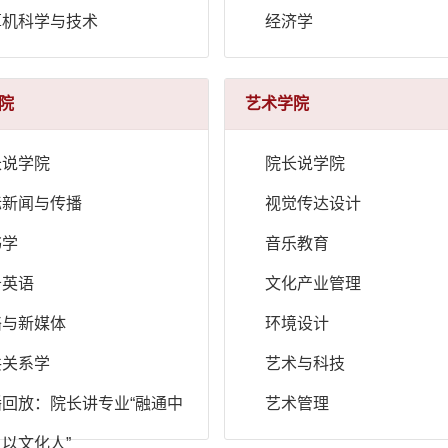
算机科学与技术
经济学
院
艺术学院
长说学院
院长说学院
际新闻与传播
视觉传达设计
书学
音乐教育
务英语
文化产业管理
络与新媒体
环境设计
共关系学
艺术与科技
播回放：院长讲专业“融通中
艺术管理
以文化人”