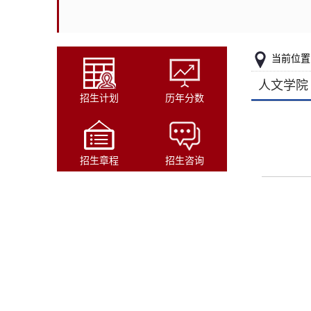
当前位置
人文学院
招生计划
历年分数
招生章程
招生咨询