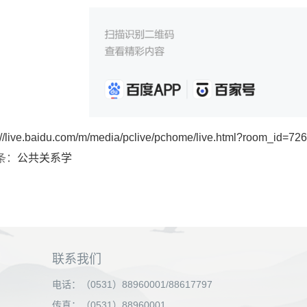
://live.baidu.com/m/media/pclive/pchome/live.html?room_id=
条：
公共关系学
联系我们
电话：（0531）88960001/88617797
传真：（0531）88960001