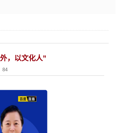
外，以文化人”
：
84