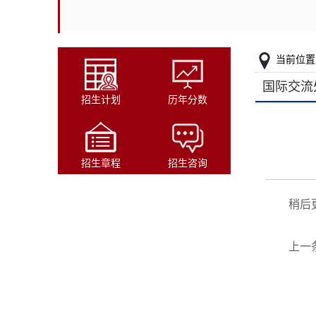
当前位置
国际交流
招生计划
历年分数
招生章程
招生咨询
稍后
上一