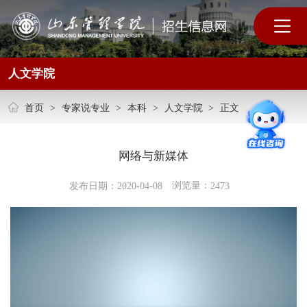
人文学院
首页
>
专家说专业
>
本科
>
人文学院
>
正文
网络与新媒体
浏览量：
发布日期：2020-04-08
2473