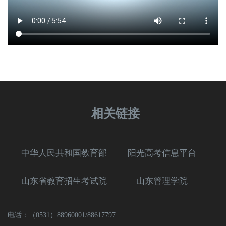
相关链接
中华人民共和国教育部
阳光高考信息平台
山东省教育招生考试院
山东管理学院
电话：（0531）88960001/88617797