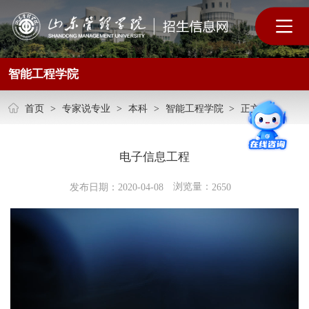
智能工程学院
首页
>
专家说专业
>
本科
>
智能工程学院
>
正文
电子信息工程
浏览量：
发布日期：2020-04-08
2650