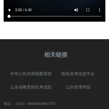
相关链接
中华人民共和国教育部
阳光高考信息平台
山东省教育招生考试院
山东管理学院
电话：（0531）88960001/88617797