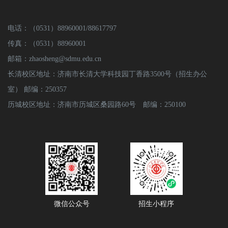
电话：（0531）88960001/88617797
传真：（0531）88960001
邮箱：zhaosheng@sdmu.edu.cn
长清校区地址：济南市长清大学科技园丁香路3500号（招生办公
室） 邮编：250357
历城校区地址：济南市历城区桑园路60号 邮编：250100
微信公众号
招生小程序