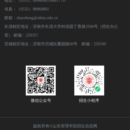
电话：（0531）88960001/88617797
传真：（0531）88960001
邮箱：zhaosheng@sdmu.edu.cn
长清校区地址：济南市长清大学科技园丁香路3500号（招生办公
室） 邮编：250357
历城校区地址：济南市历城区桑园路60号 邮编：250100
微信公众号
招生小程序
版权所有©山东管理学院招生信息网