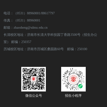
电话：（0531）88960001/88617797
传真：（0531）88960001
邮箱：zhaosheng@sdmu.edu.cn
长清校区地址：济南市长清大学科技园丁香路3500号（招生办公
室） 邮编：250357
历城校区地址：济南市历城区桑园路60号 邮编：250100
微信公众号
招生小程序