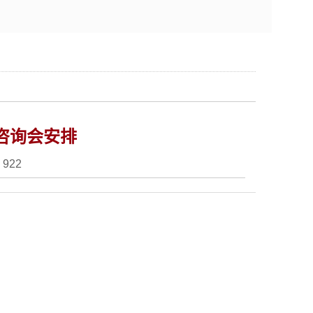
场咨询会安排
：
922