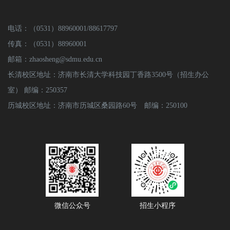
电话：（0531）88960001/88617797
传真：（0531）88960001
邮箱：zhaosheng@sdmu.edu.cn
长清校区地址：济南市长清大学科技园丁香路3500号（招生办公
室） 邮编：250357
历城校区地址：济南市历城区桑园路60号 邮编：250100
微信公众号
招生小程序