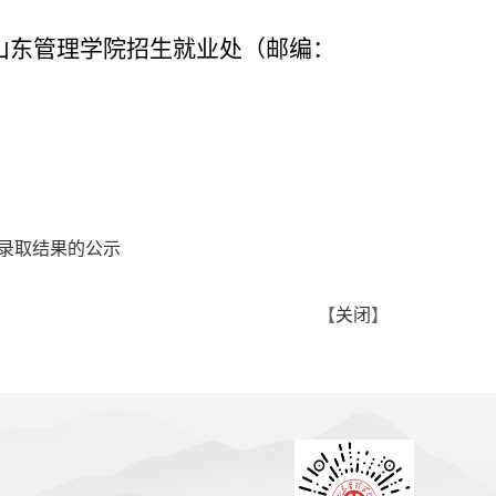
号山东管理学院招生就业处（邮编：
拟录取结果的公示
【
关闭
】