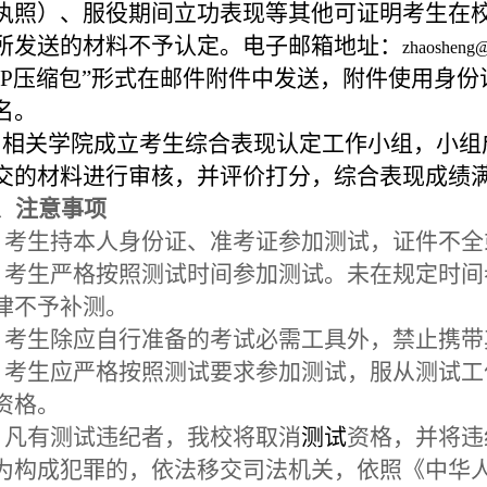
执照）、服役期间立功表现等其他可证明考生在
所发送的材料不予认定。电子邮箱地址：
zhaosheng@
ZIP压缩包”形式在邮件附件中发送，附件使用身
名。
、相关学院成立考生综合表现认定工作小组，小组
交的材料进行审核，并评价打分，综合表现成绩满
、注意事项
、考生持本人身份证、准考证参加测试，证件不
、考生严格按照测试时间参加测试。未在规定时
律不予补测。
、考生除应自行准备的考试必需工具外，禁止携带
、考生应严格按照测试要求参加测试，服从测试
资格。
、凡有测试违纪者，我校将取消
测试
资格，并将违
为构成犯罪的，依法移交司法机关，依照《中华