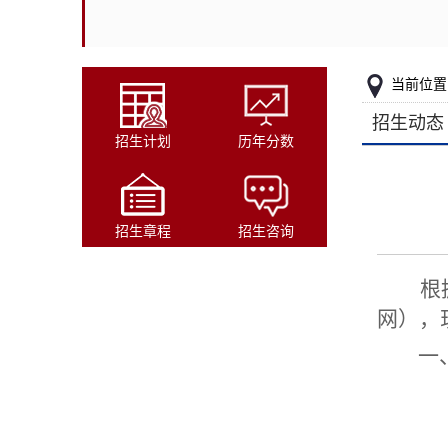
当前位置
招生动态
招生计划
历年分数
招生章程
招生咨询
根
网），
一