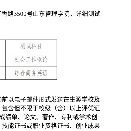
香路3500号山东管理学院。详
细测试
:00前以电子邮件形式发送在生源学校及
，包含但不限于校级（含）以上评优证
或成绩单、论文、著作、专利或学术创
、技能证书或职业资格证书、创业成果