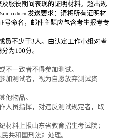
校及服役期间表现的证明材料。超出规
发送要求：请将所有证明材
sdmu.edu.cn
份证号命名，邮件主题应包含考生报考专
成员不少于3人。由认定工作小组对考
分为100分。
全或不一致者不得参加测试。
间参加测试者，视为自愿放弃测试资
其他物品。
工作人员指挥，对违反测试规定者，取
纪材料上报山东省教育招生考试院；
人民共和国刑法》处理。