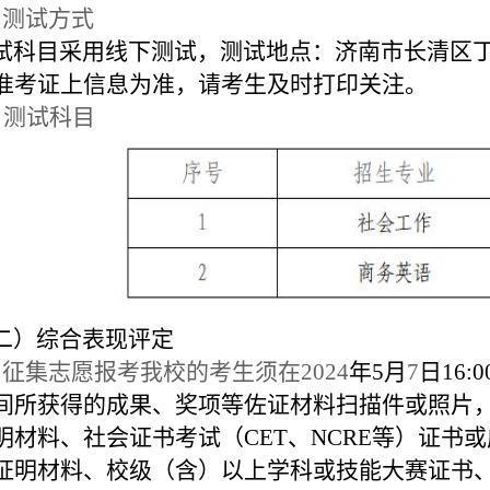
、测试方式
试科目采用线下测试，测试地点：济南市长清区丁
准考证上信息为准，请考生及时打印关注。
、测试科目
二）综合表现评定
、征集志愿报考我校的考生须在2024
年5月
7
日16
间所获得的成果、奖项等佐证材料扫描件或照片
明材料、社会证书考试（CET、NCRE等）证书
证明材料、校级（含）以上学科或技能大赛证书