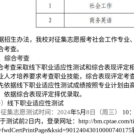
据招生办法，我校对征集志愿报考社会工作专业
合考查。
、
综合考查
合考查采取线下职业适应性测试和综合表现评定
业人才培养要求考查职业技能，综合表现评定考
先依据线下职业适应性测试成绩按照专业计划由
，依据综合表现评定择优录取。
一）
线下职业适应性测试
、征集志愿测试时间：2024
年5月
8日（周三）
10：
测试前2日内，登录网址：http://bm.cptae.com/tip/ce
d=fwdCertPrintPage&ksid=9012404301