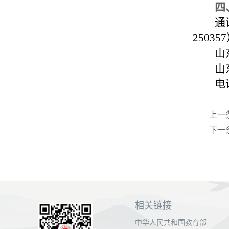
四
通
25035
山东
山东
电话
上一
下一
相关链接
中华人民共和国教育部