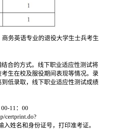
、商务英语专业的退役大学生士兵考生
相结合的方式。线下职业适应性测试将
查考生在校及服役期间表现等情况。录
高到低录取，线下职业适应性测试成绩
00-11：00
rtprint.do?
0000740175输入姓名和身份证号，打印准考证。