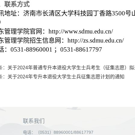
、联系方式
讯地址：济南市长清区大学科技园丁香路3500
7）
管理学院官网：http://www.sdmu.edu.cn/
管理学院招生信息网：http://zs.sdmu.edu.cn/
：0531-88960001
；0531-88617797
条：
关于2024年普通专升本退役大学生士兵考生（征集志愿）
条：
关于2024年专升本退役大学生士兵征集志愿计划的通知
联系我们
电话：（0531）88960001/88617797