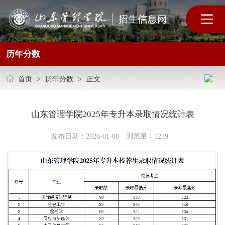
历年分数
首页
>
历年分数
>
正文
山东管理学院2025年专升本录取情况统计表
浏览量：
发布日期：2026-01-08
1239