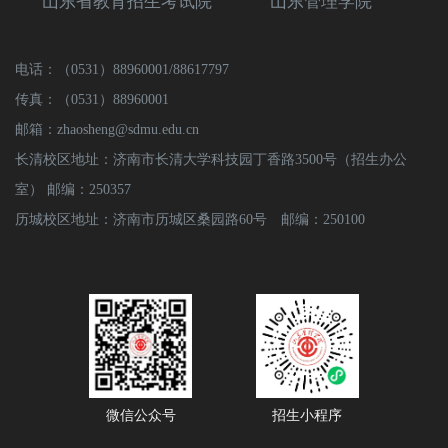
山东省教育招生考试院
山东管理学院
电话：（0531）88960001/88617797
传真：（0531）88960001
邮箱：zhaosheng@sdmu.edu.cn
长清校区地址：济南市长清大学科技园丁香路3500号（招生办公
室） 邮编：250357
历城校区地址：济南市历城区桑园路60号 邮编：250100
微信公众号
招生小程序