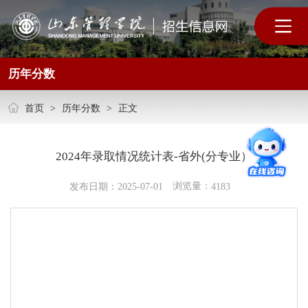
历年分数
首页
>
历年分数
>
正文
2024年录取情况统计表-省外(分专业）
浏览量：
发布日期：2025-07-01
4183