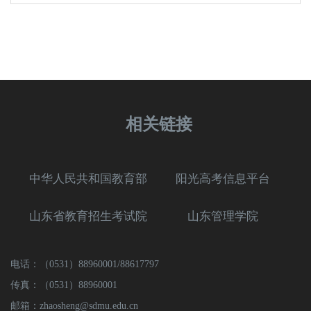
相关链接
中华人民共和国教育部
阳光高考信息平台
山东省教育招生考试院
山东管理学院
电话：（0531）88960001/88617797
传真：（0531）88960001
邮箱：zhaosheng@sdmu.edu.cn