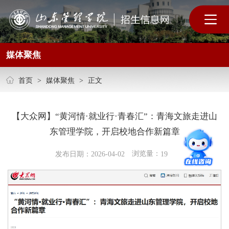
媒体聚焦
首页
>
媒体聚焦
>
正文
【大众网】“黄河情·就业行·青春汇”：青海文旅走进山
东管理学院，开启校地合作新篇章
浏览量：
发布日期：2026-04-02
19