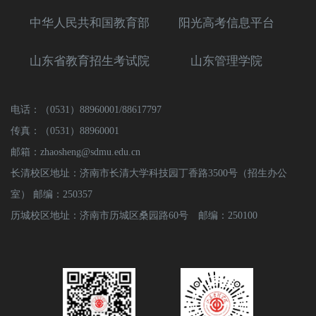
中华人民共和国教育部
阳光高考信息平台
山东省教育招生考试院
山东管理学院
电话：（0531）88960001/88617797
传真：（0531）88960001
邮箱：zhaosheng@sdmu.edu.cn
长清校区地址：济南市长清大学科技园丁香路3500号（招生办公
室） 邮编：250357
历城校区地址：济南市历城区桑园路60号 邮编：250100