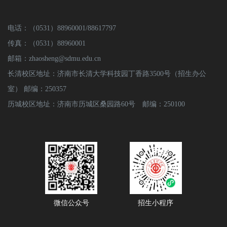
电话：（0531）88960001/88617797
传真：（0531）88960001
邮箱：zhaosheng@sdmu.edu.cn
长清校区地址：济南市长清大学科技园丁香路3500号（招生办公
室） 邮编：250357
历城校区地址：济南市历城区桑园路60号 邮编：250100
微信公众号
招生小程序