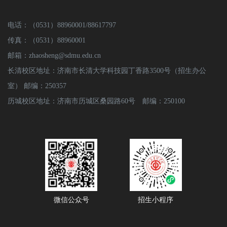
电话：（0531）88960001/88617797
传真：（0531）88960001
邮箱：zhaosheng@sdmu.edu.cn
长清校区地址：济南市长清大学科技园丁香路3500号（招生办公
室） 邮编：250357
历城校区地址：济南市历城区桑园路60号 邮编：250100
微信公众号
招生小程序