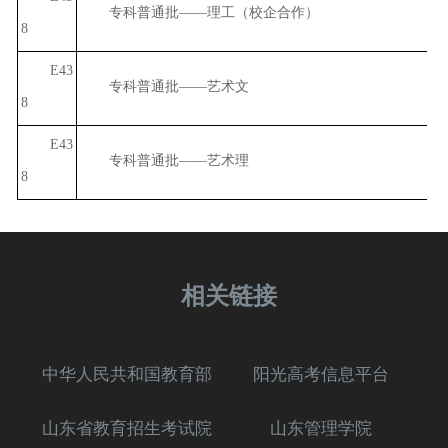
专科普通批——理工（校企合作）
8
E43
专科普通批——艺术文
8
E43
专科普通批——艺术理
8
相关链接
中华人民共和国教育部
阳光高考信息平台
山东省教育招生考试院
山东管理学院