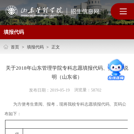
填报代码
首页
>
填报代码
>
正文
关于2018年山东管理学院专科志愿填报代码、页码的说
明（山东省）
浏览量：
发布日期：2019-05-19
58702
为方便考生查阅、报考，现将我校专科志愿填报代码、页码公
布如下：