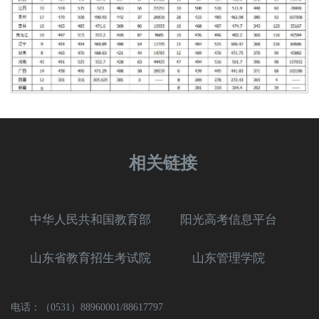
相关链接
中华人民共和国教育部
阳光高考信息平台
山东省教育招生考试院
山东管理学院
电话：（0531）88960001/88617797