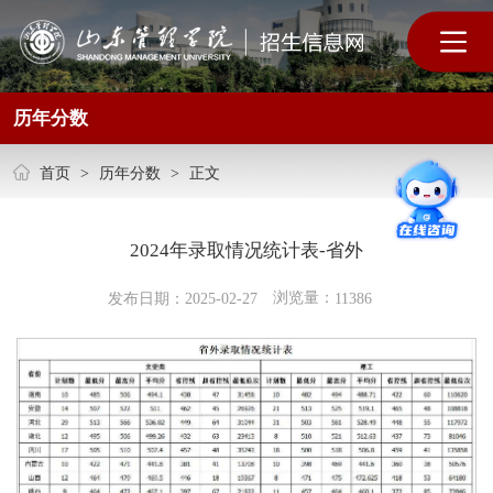
历年分数
首页
>
历年分数
>
正文
2024年录取情况统计表-省外
浏览量：
发布日期：2025-02-27
11386