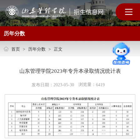
历年分数
首页
>
历年分数
>
正文
山东管理学院2023年专升本录取情况统计表
浏览量：
发布日期：2023-05-30
6419