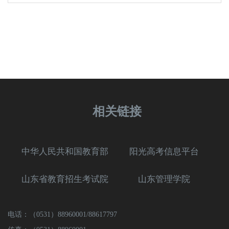
相关链接
中华人民共和国教育部
阳光高考信息平台
山东省教育招生考试院
山东管理学院
电话：（0531）88960001/88617797