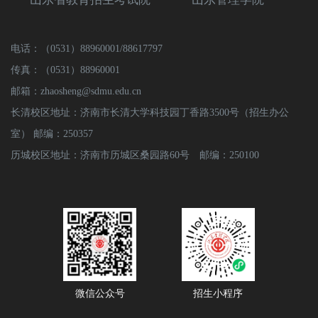
电话：（0531）88960001/88617797
传真：（0531）88960001
邮箱：zhaosheng@sdmu.edu.cn
长清校区地址：济南市长清大学科技园丁香路3500号（招生办公
室） 邮编：250357
历城校区地址：济南市历城区桑园路60号 邮编：250100
微信公众号
招生小程序