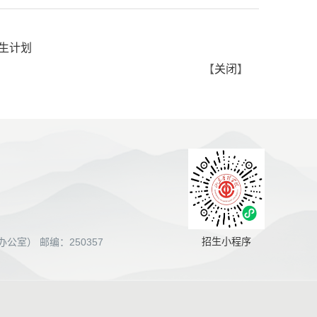
生计划
【
关闭
】
招生小程序
室） 邮编：250357