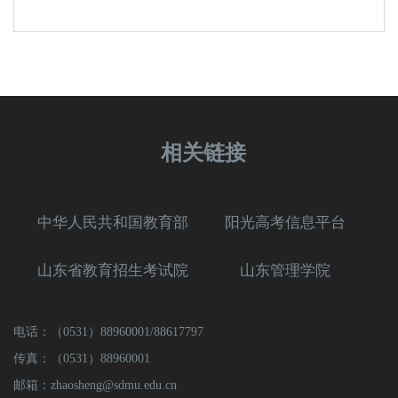
相关链接
中华人民共和国教育部
阳光高考信息平台
山东省教育招生考试院
山东管理学院
电话：（0531）88960001/88617797
传真：（0531）88960001
邮箱：zhaosheng@sdmu.edu.cn