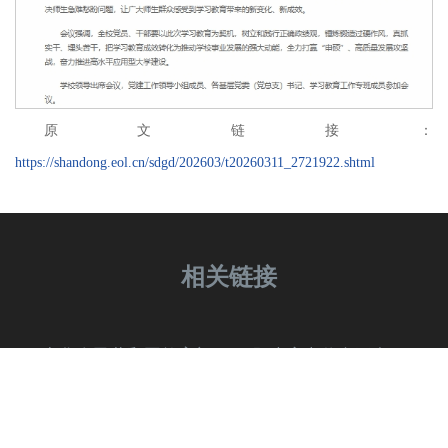
原文链接：
https://shandong.eol.cn/sdgd/202603/t20260311_2721922.shtml
相关链接
中华人民共和国教育部
阳光高考信息平台
山东省教育招生考试院
山东管理学院