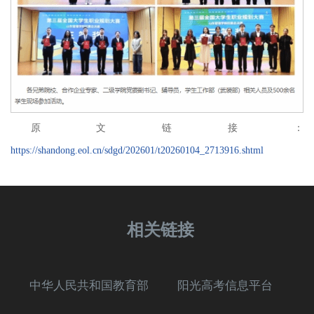
原文链接：
https://shandong.eol.cn/sdgd/202601/t20260104_2713916.shtml
相关链接
中华人民共和国教育部
阳光高考信息平台