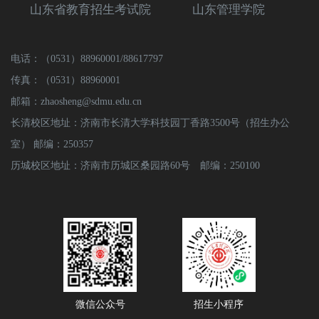
山东省教育招生考试院
山东管理学院
电话：（0531）88960001/88617797
传真：（0531）88960001
邮箱：zhaosheng@sdmu.edu.cn
长清校区地址：济南市长清大学科技园丁香路3500号（招生办公
室） 邮编：250357
历城校区地址：济南市历城区桑园路60号 邮编：250100
微信公众号
招生小程序