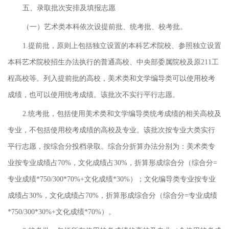
五、录取批次安排及填报志愿
（一）艺术类本科依次设提前批、统考批、校考批。
1.提前批，原则上包括独立设置的本科艺术院校、参照独立设置
本科艺术院校招生办法执行的普通高校、中央部委属院校及原211工
程高校等。列入提前批的高校，美术类和文学编导类可以使用校考
成绩，也可以使用统考成绩。该批次不实行平行志愿。
2.统考批，包括使用美术类和文学编导类统考成绩的相关高校及
专业，不包括使用校考成绩的高校及专业。该批次按专业大类实行
平行志愿，按综合分投档录取。综合分折算办法分别为：美术类专
业按专业成绩占70%，文化成绩占30%，折算形成综合分（综合分=
专业成绩*750/300*70%+文化成绩*30%）；文化编导类专业按专业
成绩占30%，文化成绩占70%，折算形成综合分（综合分=专业成绩
*750/300*30%+文化成绩*70%）。