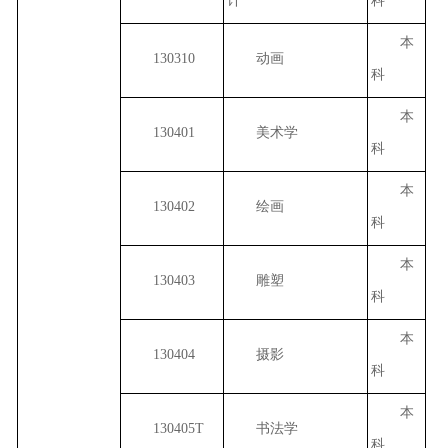
计
科
本
130310
动画
科
本
130401
美术学
科
本
130402
绘画
科
本
130403
雕塑
科
本
130404
摄影
科
本
130405T
书法学
科