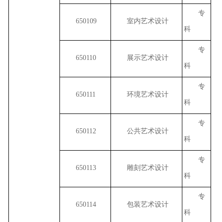
专
650109
室内艺术设计
科
专
650110
展示艺术设计
科
专
650111
环境艺术设计
科
专
650112
公共艺术设计
科
专
650113
雕刻艺术设计
科
专
650114
包装艺术设计
科