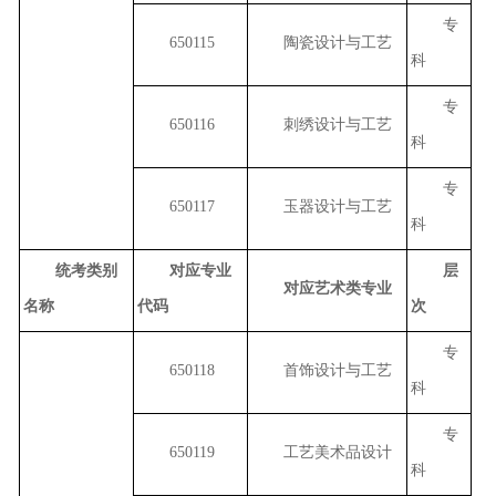
专
650115
陶瓷设计与工艺
科
专
650116
刺绣设计与工艺
科
专
650117
玉器设计与工艺
科
统考类别
对应专业
层
对应艺术类专业
名称
代码
次
专
650118
首饰设计与工艺
科
专
650119
工艺美术品设计
科