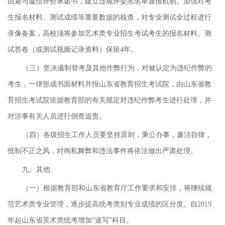
回避与诚信评价承诺书，建立违规评委黑名单通报机制。加强对考
生报名材料、测试成绩等重要数据的核查，对专业测试全过程进行
录像备案，高校须将参加艺术类专业招生考试考生的报名材料、测
试答卷（或测试视频记录资料）保留4年。
（三）坚决遏制替考及其他作弊行为，对被认定为违纪作弊的
考生，一律形成书面材料并报山东省教育招生考试院，由山东省教
育招生考试院依据教育部的有关规定对违纪作弊考生进行处理，并
对涉事有关人员进行倒查追责。
（四）各级招生工作人员要坚持原则，秉公办事，廉洁自律，
抵制不正之风，对徇私舞弊和违法事件将依法做出严肃处理。
九、其他
（一）根据教育部和山东省教育厅工作要求和安排，将继续规
范艺术类专业管理，逐步提高统考类别专业成绩的区分度。自2019
年起山东省美术类统考增加“速写”科目。