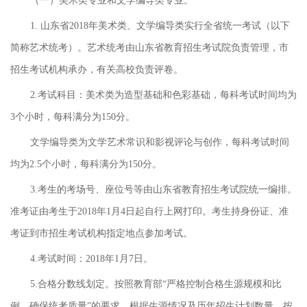
（一）美术类专业和文学编导类专业。
1. 山东省2018年美术类、文学编导类实行全省统一考试（以下
简称艺术统考）。艺术统考由山东省教育招生考试院负责管理，市
招生考试机构承办，有关高校负责评卷。
2.考试科目：美术类为造型基础和色彩基础，每科考试时间均为
3个小时，每科满分为150分。
文学编导类为文学艺术常识和影视评论与创作，每科考试时间
均为2.5个小时，每科满分为150分。
3.考生的考场号、座位号等由山东省教育招生考试院统一编排。
准考证由考生于2018年1月4日起自行上网打印。考生持身份证、准
考证到市招生考试机构指定地点参加考试。
4.考试时间：2018年1月7日。
5.合格分数线划定。按照教育部“严格控制合格生源规模和比
例，确保统考质量”的要求，根据生源情况及历年招生计划数量，按