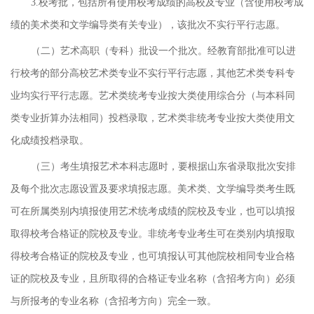
3.校考批，包括所有使用校考成绩的高校及专业（含使用校考成
绩的美术类和文学编导类有关专业），该批次不实行平行志愿。
（二）艺术高职（专科）批设一个批次。经教育部批准可以进
行校考的部分高校艺术类专业不实行平行志愿，其他艺术类专科专
业均实行平行志愿。艺术类统考专业按大类使用综合分（与本科同
类专业折算办法相同）投档录取，艺术类非统考专业按大类使用文
化成绩投档录取。
（三）考生填报艺术本科志愿时，要根据山东省录取批次安排
及每个批次志愿设置及要求填报志愿。美术类、文学编导类考生既
可在所属类别内填报使用艺术统考成绩的院校及专业，也可以填报
取得校考合格证的院校及专业。非统考专业考生可在类别内填报取
得校考合格证的院校及专业，也可填报认可其他院校相同专业合格
证的院校及专业，且所取得的合格证专业名称（含招考方向）必须
与所报考的专业名称（含招考方向）完全一致。