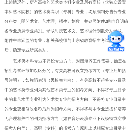
上述情况外，所有高校的艺术类本科专业及所有高校（含独立设置
本科艺术院校）的艺术类高职（专科）专业，均须编制分省分专业
分科类（即艺术文、艺术理）招生计划数，并参照附件2的内容明确
各专业所属专业类别。录取时按艺术文、艺术理计划数分别录取。
附件中未涵盖的专业，相关高校须与山东省教育招生考试院协商
后，确定专业所属类别。
艺术类本科专业不得设专业方向。对因培养工作需要，确需在
招生考试环节加以区分的，有关高校可设立招考方向（专业后加括
号注明），如舞蹈表演（民族舞方向）。有关高校不得将专业目录
中的艺术类专业列为其他艺术类专业的招考方向、不得将专业目录
中的非艺术类专业列为艺术类专业的招考方向、不得将专业目录中
的专业变相修改名称后列为招考方向、不得将与本专业选拔和培养
无合理相关性的列为招考方向（如在音乐表演专业下设模特或空乘
招考方向等）。高职（专科）的招考方向原则上以相应专业目录中