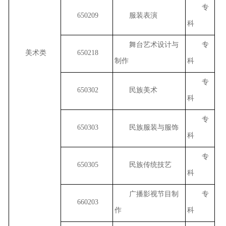
专
650209
服装表演
科
舞台艺术设计与
专
美术类
650218
制作
科
专
650302
民族美术
科
专
650303
民族服装与服饰
科
专
650305
民族传统技艺
科
广播影视节目制
专
660203
作
科