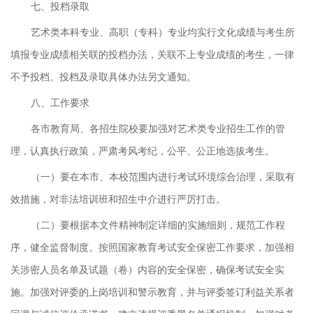
七、投档录取
艺术类本科专业、高职（专科）专业均实行文化成绩与考生所
填报专业成绩相关联的投档办法，关联不上专业成绩的考生，一律
不予投档。投档及录取具体办法另文通知。
八、工作要求
各市教育局、各招生院校要加强对艺术类专业招生工作的管
理，认真执行政策，严肃考风考纪，公平、公正地选拔考生。
（一）要在本市、本校范围内进行考试环境综合治理，采取有
效措施，对非法培训班和招生中介进行严厉打击。
（二）要根据本文件精神制定详细的实施细则，规范工作程
序，健全监督制度。按照国家教育考试安全保密工作要求，加强相
关涉密人员名单及试题（卷）内容的安全保密，确保考试安全实
施。加强对评委的上岗培训和警示教育，并与评委签订利益关系者