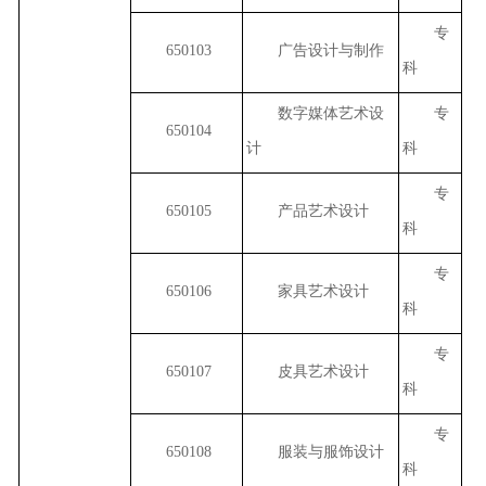
专
650103
广告设计与制作
科
数字媒体艺术设
专
650104
计
科
专
650105
产品艺术设计
科
专
650106
家具艺术设计
科
专
650107
皮具艺术设计
科
专
650108
服装与服饰设计
科