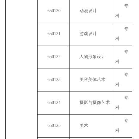
专
650120
动漫设计
科
专
650121
游戏设计
科
专
650122
人物形象设计
科
专
650123
美容美体艺术
科
专
650124
摄影与摄像艺术
科
专
650125
美术
科