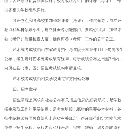
理，各评卷点负责具体实施；校考或联考科目的评卷（考评）工作
由各相关学校组织实施。
各评卷点和各高校要加强对评卷（考评）工作的领导，成立评
卷点和学科领导小组，建立健全各职能部门。要精心组织，加强评
卷（考评）质量检查力度，确保评卷（考评）工作的公平公正。
艺术统考成绩由山东省教育招生考试院于2018年1月下旬向考生
公布，考生若对艺术统考成绩有疑问，可于成绩公布之日起3日内，
向所在县（市、区）招生考试机构申请复核。
艺术校考成绩由相关学校通过官方网站公布。
四、招生章程
招生章程是高校向社会公布有关招生信息的必要形式，是学校
招生录取工作的重要依据，是考生填报志愿时的重要参考材料，各
招生院校须按照教育部和山东省有关规定，严谨规范制定本校艺术
类专业招生章程。章程内容必须合法、完整、准确，涉及录取原则