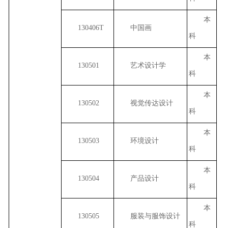
本
130406T
中国画
科
本
130501
艺术设计学
科
本
130502
视觉传达设计
科
本
130503
环境设计
科
本
130504
产品设计
科
本
130505
服装与服饰设计
科