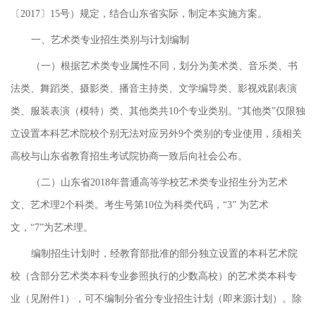
〔2017〕15号）规定，结合山东省实际，制定本实施方案。
一、艺术类专业招生类别与计划编制
（一）根据艺术类专业属性不同，划分为美术类、音乐类、书
法类、舞蹈类、摄影类、播音主持类、文学编导类、影视戏剧表演
类、服装表演（模特）类、其他类共10个专业类别。“其他类”仅限独
立设置本科艺术院校个别无法对应另外9个类别的专业使用，须相关
高校与山东省教育招生考试院协商一致后向社会公布。
（二）山东省2018年普通高等学校艺术类专业招生分为艺术
文、艺术理2个科类。考生号第10位为科类代码，“3” 为艺术
文，“7”为艺术理。
编制招生计划时，经教育部批准的部分独立设置的本科艺术院
校（含部分艺术类本科专业参照执行的少数高校）的艺术类本科专
业（见附件1），可不编制分省分专业招生计划（即来源计划）。除