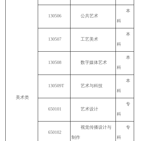
本
130506
公共艺术
科
本
130507
工艺美术
科
本
130508
数字媒体艺术
科
本
130509T
艺术与科技
科
美术类
专
650101
艺术设计
科
视觉传播设计与
专
650102
制作
科