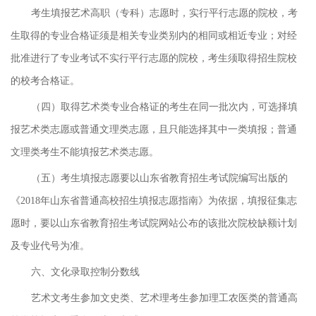
考生填报艺术高职（专科）志愿时，实行平行志愿的院校，考
生取得的专业合格证须是相关专业类别内的相同或相近专业；对经
批准进行了专业考试不实行平行志愿的院校，考生须取得招生院校
的校考合格证。
（四）取得艺术类专业合格证的考生在同一批次内，可选择填
报艺术类志愿或普通文理类志愿，且只能选择其中一类填报；普通
文理类考生不能填报艺术类志愿。
（五）考生填报志愿要以山东省教育招生考试院编写出版的
《2018年山东省普通高校招生填报志愿指南》为依据，填报征集志
愿时，要以山东省教育招生考试院网站公布的该批次院校缺额计划
及专业代号为准。
六、文化录取控制分数线
艺术文考生参加文史类、艺术理考生参加理工农医类的普通高