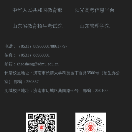
中华人民共和国教育部
阳光高考信息平台
山东省教育招生考试院
山东管理学院
电话：（0531）88960001/88617797
传真：（0531）88960001
邮箱：zhaosheng@sdmu.edu.cn
长清校区地址：济南市长清大学科技园丁香路3500号（招生办公
室） 邮编：250357
历城校区地址：济南市历城区桑园路60号 邮编：250100