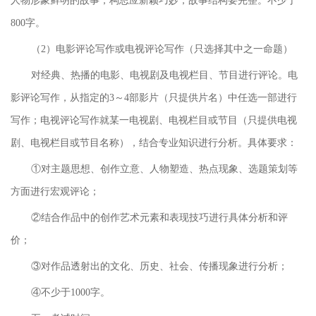
人物形象鲜明的故事，构思应新颖巧妙，故事结构要完整。不少于
800字。
（2）电影评论写作或电视评论写作（只选择其中之一命题）
对经典、热播的电影、电视剧及电视栏目、节目进行评论。电
影评论写作，从指定的3～4部影片（只提供片名）中任选一部进行
写作；电视评论写作就某一电视剧、电视栏目或节目（只提供电视
剧、电视栏目或节目名称），结合专业知识进行分析。具体要求：
①对主题思想、创作立意、人物塑造、热点现象、选题策划等
方面进行宏观评论；
②结合作品中的创作艺术元素和表现技巧进行具体分析和评
价；
③对作品透射出的文化、历史、社会、传播现象进行分析；
④不少于1000字。