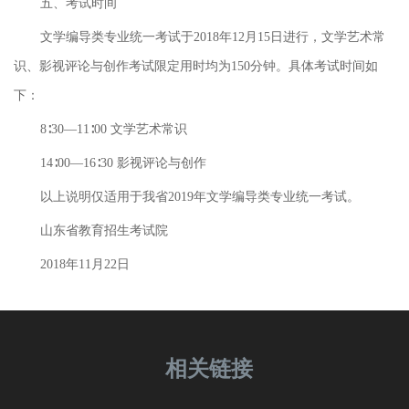
五、考试时间
文学编导类专业统一考试于2018年12月15日进行，文学艺术常
识、影视评论与创作考试限定用时均为150分钟。具体考试时间如
下：
8∶30—11∶00 文学艺术常识
14∶00—16∶30 影视评论与创作
以上说明仅适用于我省2019年文学编导类专业统一考试。
山东省教育招生考试院
2018年11月22日
相关链接