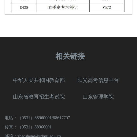
相关链接
中华人民共和国教育部
阳光高考信息平台
山东省教育招生考试院
山东管理学院
电话：（0531）88960001/88617797
传真：（0531）88960001
邮箱：zhaosheng@sdmu.edu.cn