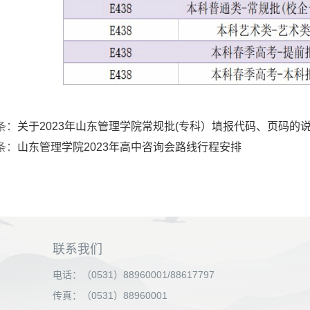
条：
关于2023年山东管理学院常规批(专科）填报代码、页码的
条：
山东管理学院2023年高中咨询会路线行程安排
联系我们
电话：（0531）88960001/88617797
传真：（0531）88960001