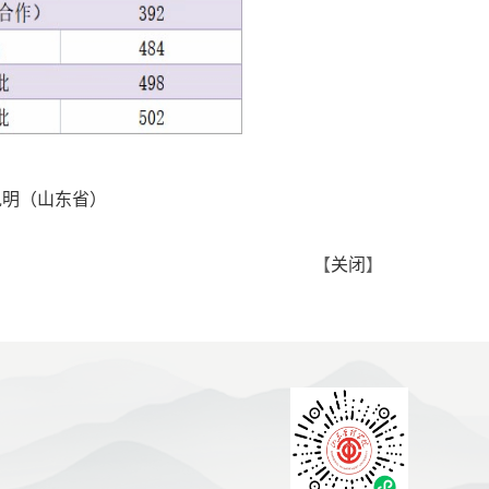
说明（山东省）
【
关闭
】