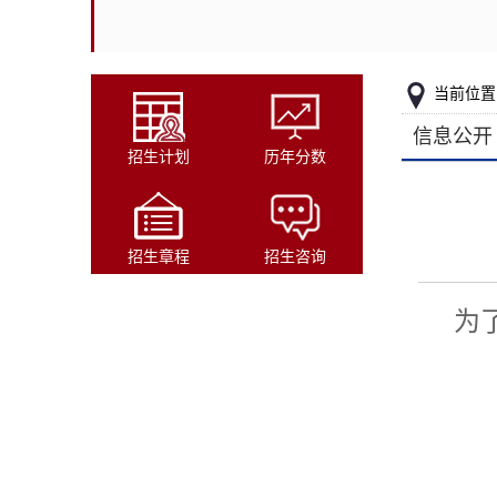
当前位置
信息公开
招生计划
历年分数
招生章程
招生咨询
为