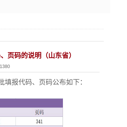
码、页码的说明（山东省）
1380
批填报代码、页码公布如下：