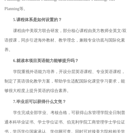
Planning等。
5.课程体系是如何设置的？
课程由中美双方联合研发，部分核心课程由美方教师全英文/双
语授课，同步引进海外教材、教学理念，兼顾专业功底与国际化素
养。
6.就读本项目英语能力能够提升吗？
学院重视外语能力培养，开设分层英语课程、专业英语课程，
制定了英语强化教学方案，帮助学生适配国际化课堂学习要求，能
够很大程度上提升英语的综合素养。
7.毕业后可以获得什么文凭？
学生完成全部学业、考核合格，可获得山东管理学院全日制普
通本科毕业证书、学士学位证书、伯克利学院工商管理学士学位证
书，学历学位国家承认、学信网可查。同时可对接美方院校相关学