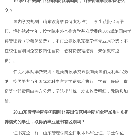
19.学生在美国伯克利学院就读期间，山东管理学院学费怎么
交？
国内学费规则（山东教育收费备案标准）：学生获批保留学
籍、境外就读学年，按学院中外合作办学基准学费的50%缴纳国内学
籍管理费（学籍保留费），不再全额收取完整学年专业课学费；不
在校住宿期间免交校内住宿费；教材费按需结算（未领教材退
费）。
伯克利学院学费规则：赴美阶段学费直接向美国伯克利学院缴
纳，按照美方当年国际本科生官方学费标准执行，学费、保险、食
宿等全部费用由美方公示，学院提前统一发布收费明细，无隐形加
价。
20.山东管理学院学习期间赴美国伯克利学院和全程采用4+0培
养模式的学生，取得的毕业证书有区别吗？
证书完全一样：山东管理学院全日制本科毕业证、学士学位