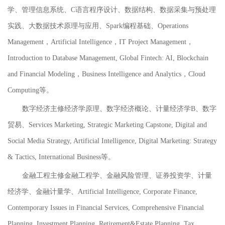
学、管理信息系统、C语言程序设计、数据结构、数据采集与预处理
实践、大数据技术原理与应用、Spark编程基础、Operations
Management，Artificial Intelligence，IT Project Management，
Introduction to Database Management, Global Fintech: AI, Blockchain
and Financial Modeling，Business Intelligence and Analytics，Cloud
Computing等。
数字经济主修经济学原理、数字经济概论、计量经济学B、数字
贸易、Services Marketing, Strategic Marketing Capstone, Digital and
Social Media Strategy, Artificial Intelligence, Digital Marketing: Strategy
& Tactics, International Business等。
金融工程主修金融工程学、金融风险管理、证券投资学、计量
经济学、金融计量学、Artificial Intelligence, Corporate Finance,
Contemporary Issues in Financial Services, Comprehensive Financial
Planning, Investment Planning, Retirement&Estate Planning, Tax