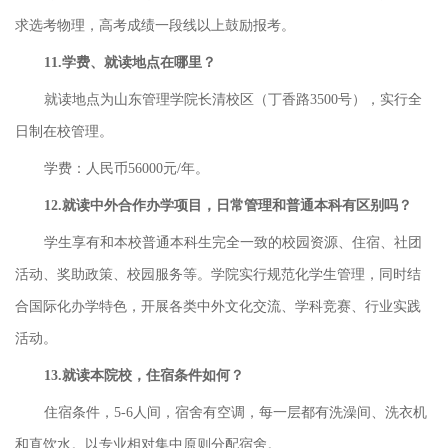
求选考物理，高考成绩一段线以上鼓励报考。
11.学费、就读地点在哪里？
就读地点为山东管理学院长清校区（丁香路3500号），实行全
日制在校管理。
学费：人民币56000元/年。
12.就读中外合作办学项目，日常管理和普通本科有区别吗？
学生享有和本校普通本科生完全一致的校园资源、住宿、社团
活动、奖助政策、校园服务等。学院实行规范化学生管理，同时结
合国际化办学特色，开展各类中外文化交流、学科竞赛、行业实践
活动。
13.就读本院校，住宿条件如何？
住宿条件，5-6人间，宿舍有空调，每一层都有洗澡间、洗衣机
和直饮水。以专业相对集中原则分配宿舍。