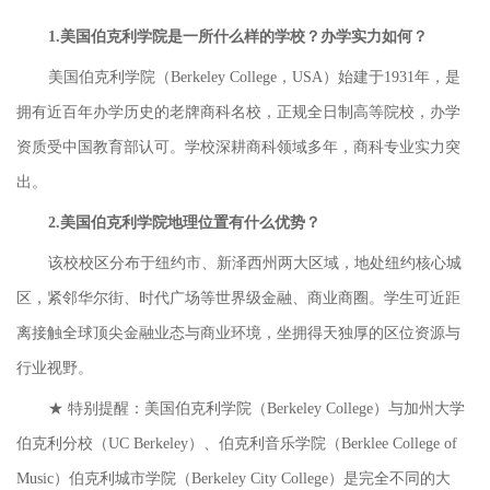
1.美国伯克利学院是一所什么样的学校？办学实力如何？
美国伯克利学院（Berkeley College，USA）始建于1931年，是
拥有近百年办学历史的老牌商科名校，正规全日制高等院校，办学
资质受中国教育部认可。学校深耕商科领域多年，商科专业实力突
出。
2.美国伯克利学院地理位置有什么优势？
该校校区分布于纽约市、新泽西州两大区域，地处纽约核心城
区，紧邻华尔街、时代广场等世界级金融、商业商圈。学生可近距
离接触全球顶尖金融业态与商业环境，坐拥得天独厚的区位资源与
行业视野。
★ 特别提醒：美国伯克利学院（Berkeley College）与加州大学
伯克利分校（UC Berkeley）、伯克利音乐学院（Berklee College of
Music）伯克利城市学院（Berkeley City College）是完全不同的大