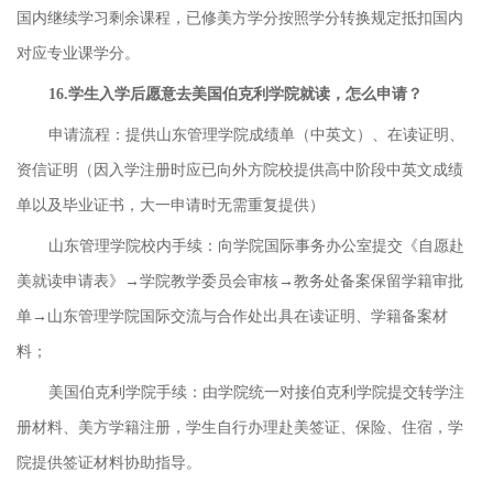
国内继续学习剩余课程，已修美方学分按照学分转换规定抵扣国内
对应专业课学分。
16.学生入学后愿意去美国伯克利学院就读，怎么申请？
申请流程：提供山东管理学院成绩单（中英文）、在读证明、
资信证明（因入学注册时应已向外方院校提供高中阶段中英文成绩
单以及毕业证书，大一申请时无需重复提供）
山东管理学院校内手续：向学院国际事务办公室提交《自愿赴
美就读申请表》→学院教学委员会审核→教务处备案保留学籍审批
单→山东管理学院国际交流与合作处出具在读证明、学籍备案材
料；
美国伯克利学院手续：由学院统一对接伯克利学院提交转学注
册材料、美方学籍注册，学生自行办理赴美签证、保险、住宿，学
院提供签证材料协助指导。