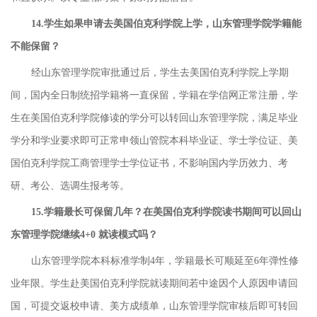
14.学生如果申请去美国伯克利学院上学，山东管理学院学籍能
不能保留？
经山东管理学院审批通过后，学生去美国伯克利学院上学期
间，国内全日制统招学籍将一直保留，学籍在学信网正常注册，学
生在美国伯克利学院修读的学分可以转回山东管理学院，满足毕业
学分和学业要求即可正常申领山管院本科毕业证、学士学位证、美
国伯克利学院工商管理学士学位证书，不影响国内学历效力、考
研、考公、选调生报考等。
15.学籍最长可保留几年？在美国伯克利学院读书期间可以回山
东管理学院继续4+0 就读模式吗？
山东管理学院本科标准学制4年，学籍最长可顺延至6年弹性修
业年限。学生赴美国伯克利学院就读期间若中途因个人原因申请回
国，可提交返校申请、美方成绩单，山东管理学院审核后即可转回