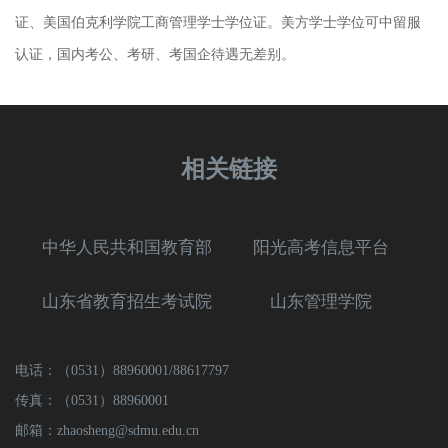
证、美国伯克利学院工商管理学士学位证。美方学士学位可中留服
认证，国内考公、考研、考国企待遇无差别。
相关链接
中华人民共和国教育部
阳光高考信息平台
山东省教育招生考试院
山东管理学院
电话：（0531）88960001/88617797
传真：（0531）88960001
邮箱：zhaosheng@sdmu.edu.cn