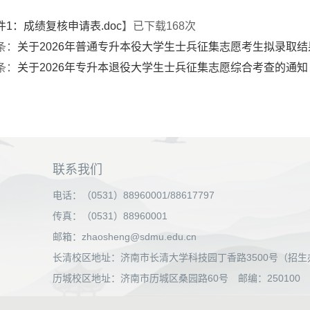
件1：成绩复核申请表.doc
】已下载
168
次
条：
关于2026年普通专升本役大学生士兵征集志愿考生拟录取
条：
关于2026年专升本退役大学生士兵征集志愿综合考查的通知
联系我们
电话：（0531）88960001/88617797
传真：（0531）88960001
邮箱：zhaosheng@sdmu.edu.cn
长清校区地址：济南市长清大学科技园丁香路3500号（招生办公
历城校区地址：济南市历城区桑园路60号 邮编：250100