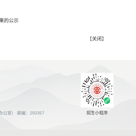
结果的公示
【
关闭
】
招生小程序
室） 邮编：250357