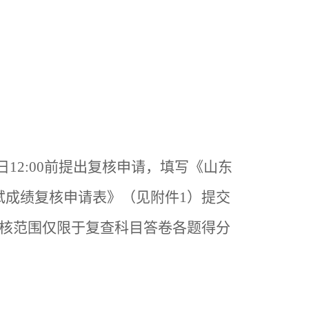
日
12:00前提出复核申请，填写《山东
试成绩复核申请表》（见附件1）提交
核范围
仅限于复查科目答卷各题得分