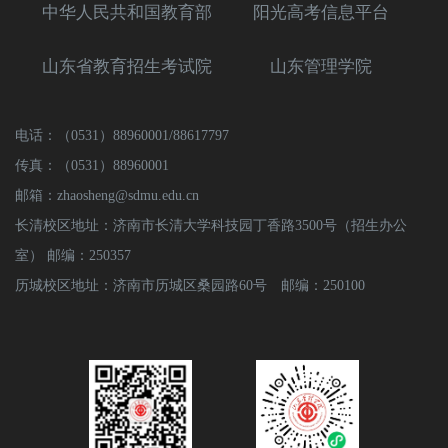
中华人民共和国教育部
阳光高考信息平台
山东省教育招生考试院
山东管理学院
电话：（0531）88960001/88617797
传真：（0531）88960001
邮箱：zhaosheng@sdmu.edu.cn
长清校区地址：济南市长清大学科技园丁香路3500号（招生办公
室） 邮编：250357
历城校区地址：济南市历城区桑园路60号 邮编：250100