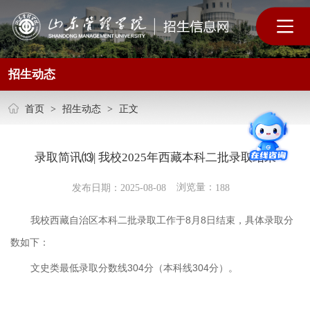
招生动态
首页
>
招生动态
>
正文
录取简讯⒀​| 我校2025年西藏本科二批录取结果
浏览量：
发布日期：2025-08-08
188
我校西藏自治区本科二批录取工作于8月8日结束，具体录取分
数如下：
文史类最低录取分数线304分（本科线304分）。