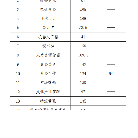
专业综合能力考试合格，仅作为自荐考生准予报考我校对应专